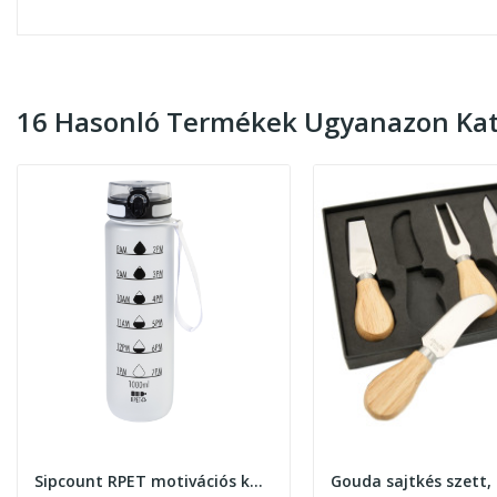
16 Hasonló Termékek Ugyanazon Kat
Sipcount RPET motivációs kulacs, 1000ml
Gouda sajtkés szett,