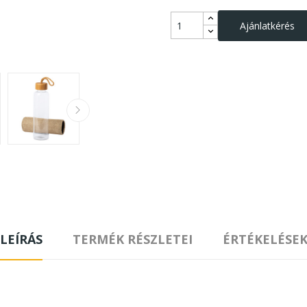
Ajánlatkérés
LEÍRÁS
TERMÉK RÉSZLETEI
ÉRTÉKELÉSE