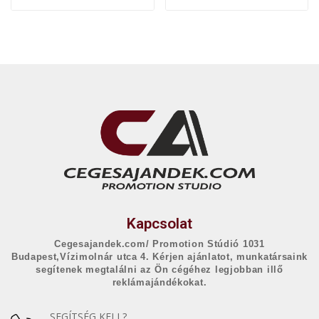
Kapcsolat
Cegesajandek.com/ Promotion Stúdió 1031
Budapest,Vízimolnár utca 4. Kérjen ajánlatot, munkatársaink
segítenek megtalálni az Ön cégéhez legjobban illő
reklámajándékokat.
SEGÍTSÉG KELL?