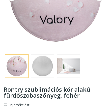
Rontry szublimációs kör alakú
fürdőszobaszőnyeg
, fehér
Írj értékelést