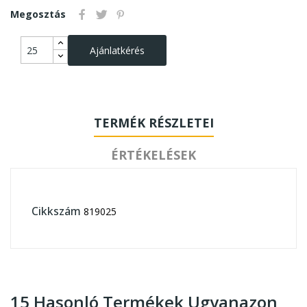
Megosztás
Ajánlatkérés
TERMÉK RÉSZLETEI
ÉRTÉKELÉSEK
Cikkszám
819025
15 Hasonló Termékek Ugyanazon