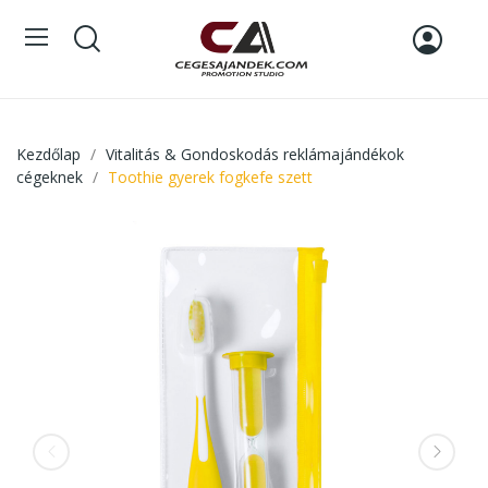
Kezdőlap
Vitalitás & Gondoskodás reklámajándékok
cégeknek
Toothie gyerek fogkefe szett