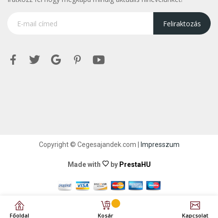
Feliraktozás
Copyright © Cegesajandek.com |
Impresszum
Made with
by
PrestaHU
Főoldal
Kosár
Kapcsolat