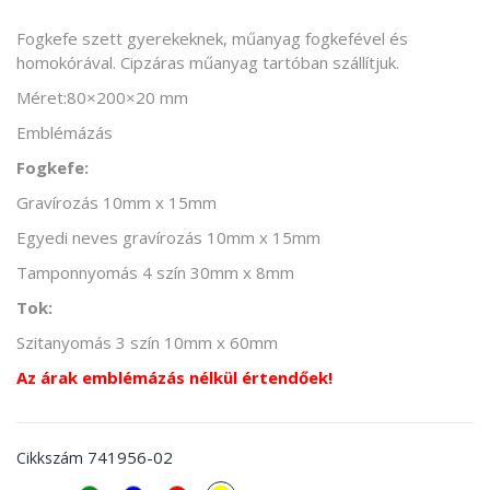
Fogkefe szett gyerekeknek, műanyag fogkefével és
homokórával. Cipzáras műanyag tartóban szállítjuk.
Méret:80×200×20 mm
Emblémázás
Fogkefe:
Gravírozás 10mm x 15mm
Egyedi neves gravírozás 10mm x 15mm
Tamponnyomás 4 szín 30mm x 8mm
Tok:
Szitanyomás 3 szín 10mm x 60mm
Az árak emblémázás nélkül értendőek!
741956-02
Cikkszám