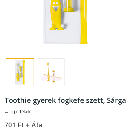
Toothie gyerek fogkefe szett
, Sárga
Írj értékelést
701 Ft + Áfa