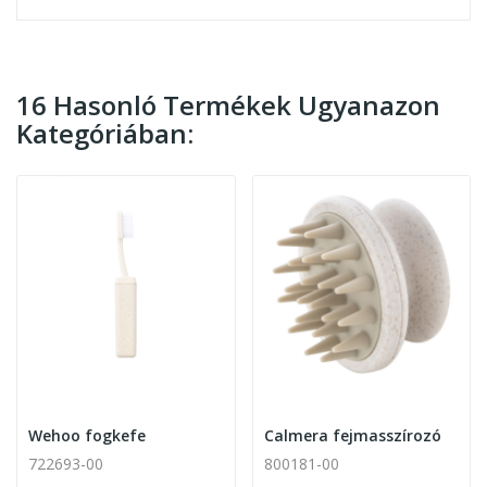
16 Hasonló Termékek Ugyanazon
Kategóriában:
Wehoo fogkefe
Calmera fejmasszírozó
722693-00
800181-00