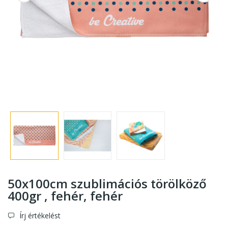
50x100cm szublimációs törölköző
400gr , fehér
, fehér
Írj értékelést