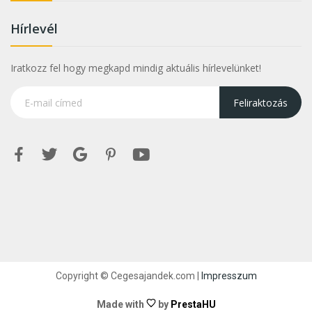
Hírlevél
Iratkozz fel hogy megkapd mindig aktuális hírlevelünket!
Feliraktozás
Copyright © Cegesajandek.com |
Impresszum
Made with
by
PrestaHU