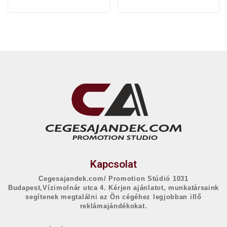
Kapcsolat
Cegesajandek.com/ Promotion Stúdió 1031
Budapest,Vízimolnár utca 4. Kérjen ajánlatot, munkatársaink
segítenek megtalálni az Ön cégéhez legjobban illő
reklámajándékokat.