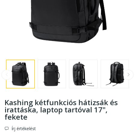
Kashing kétfunkciós hátizsák és
irattáska, laptop tartóval 17",
fekete
Írj értékelést