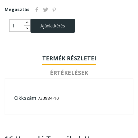
Megosztás
Ajánlatkérés
TERMÉK RÉSZLETEI
ÉRTÉKELÉSEK
Cikkszám
733984-10