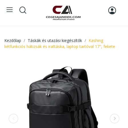
Kezdőlap
Táskák és utazási kiegészítők
Kashing
kétfunkciós hátizsák és irattáska, laptop tartóval 17", fekete