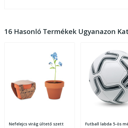
16 Hasonló Termékek Ugyanazon Kat
Nefelejcs virág ültető szett
Futball labda 5-ös mé