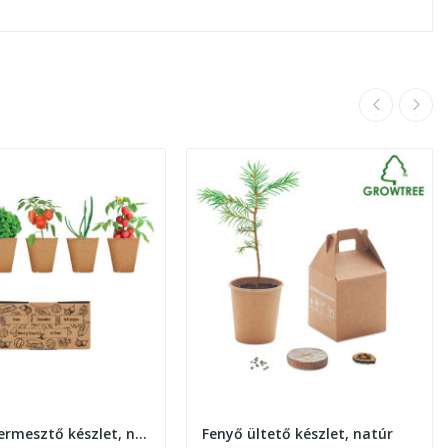
Zöldségtermesztő készlet, natúr
Fenyő ültető készlet, natúr