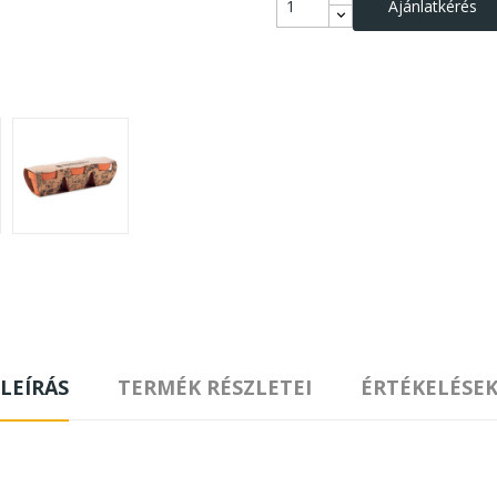
Ajánlatkérés
LEÍRÁS
TERMÉK RÉSZLETEI
ÉRTÉKELÉSE