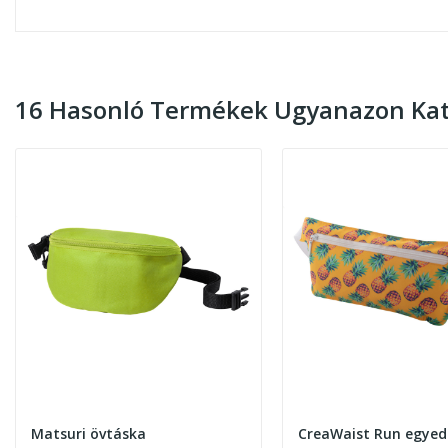
16 Hasonló Termékek Ugyanazon Kat
Matsuri övtáska