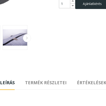
Ajánlatkérés
LEÍRÁS
TERMÉK RÉSZLETEI
ÉRTÉKELÉSE