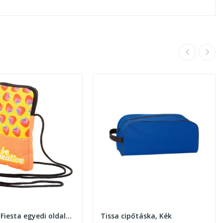
SuboBag Fiesta egyedi oldaltáska
Tissa cipőtáska, Kék