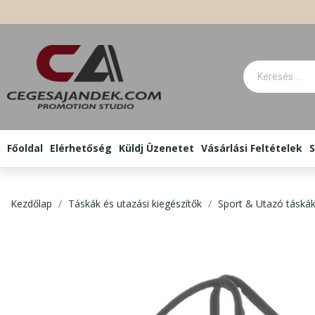
Főoldal
Elérhetőség
Küldj Üzenetet
Vásárlási Feltételek
S
Kezdőlap
Táskák és utazási kiegészítők
Sport & Utazó táská