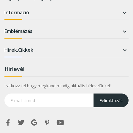
Információ

Emblémázás

Hírek,Cikkek

Hírlevél
Iratkozz fel hogy megkapd mindig aktuális hírlevelünket!
Feliraktozás