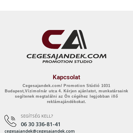
Kapcsolat
Cegesajandek.com/ Promotion Stúdió 1031
Budapest,Vízimolnár utca 4. Kérjen ajánlatot, munkatársaink
segítenek megtalálni az Ön cégéhez legjobban illő
reklámajándékokat.
SEGÍTSÉG KELL?
06 30 336-81-41
cegesajandek@cegesajandek.com