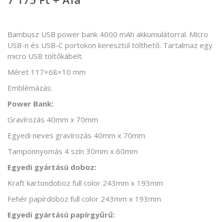
Bambusz USB power bank 4000 mAh akkumulátorral. Micro
USB-n és USB-C portokon keresztül tölthető. Tartalmaz egy
micro USB töltőkábelt.
Méret 117×68×10 mm
Emblémázás:
Power Bank:
Gravírozás 40mm x 70mm
Egyedi neves gravírozás 40mm x 70mm
Tamponnyomás 4 szín 30mm x 60mm
Egyedi gyártású doboz:
Kraft kartondoboz full color 243mm x 193mm
Fehér papírdoboz full color 243mm x 193mm
Egyedi gyártású papírgyűrű: