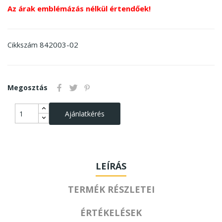
Az árak emblémázás nélkül értendőek!
842003-02
Cikkszám
Megosztás
Ajánlatkérés
LEÍRÁS
TERMÉK RÉSZLETEI
ÉRTÉKELÉSEK