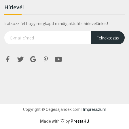
Hírlevél
Iratkozz fel hogy megkapd mindig aktuális hírlevelünket!
Feliraktozás
Copyright © Cegesajandek.com |
Impresszum
Made with
by
PrestaHU