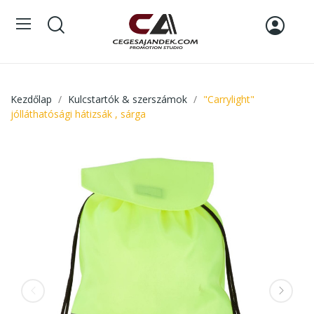
Kezdőlap
Kulcstartók & szerszámok
"Carrylight"
jólláthatósági hátizsák , sárga