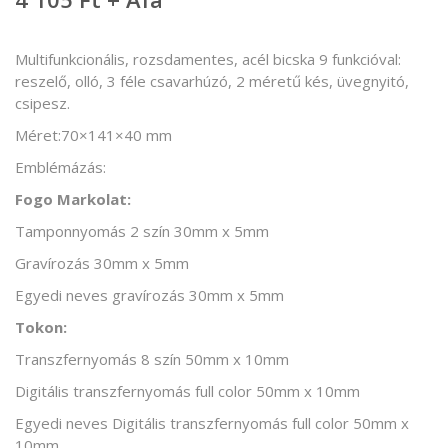
Multifunkcionális, rozsdamentes, acél bicska 9 funkcióval:
reszelő, olló, 3 féle csavarhúzó, 2 méretű kés, üvegnyitó,
csipesz.
Méret:70×141×40 mm
Emblémázás:
Fogo Markolat:
Tamponnyomás 2 szín 30mm x 5mm
Gravírozás 30mm x 5mm
Egyedi neves gravírozás 30mm x 5mm
Tokon:
Transzfernyomás 8 szín 50mm x 10mm
Digitális transzfernyomás full color 50mm x 10mm
Egyedi neves Digitális transzfernyomás full color 50mm x
10mm