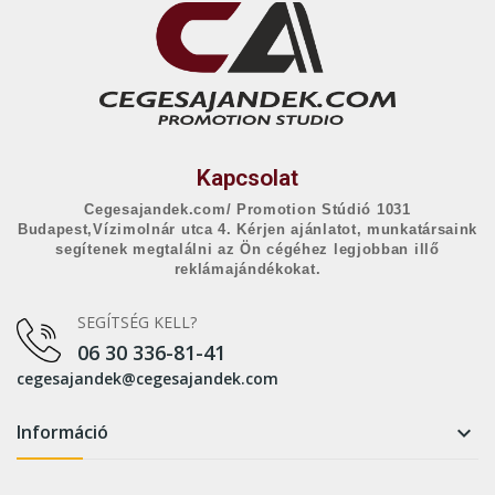
Kapcsolat
Cegesajandek.com/ Promotion Stúdió 1031
Budapest,Vízimolnár utca 4. Kérjen ajánlatot, munkatársaink
segítenek megtalálni az Ön cégéhez legjobban illő
reklámajándékokat.
SEGÍTSÉG KELL?
06 30 336-81-41
cegesajandek@cegesajandek.com
Információ
