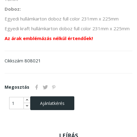
Doboz:
Egyedi hullámkarton doboz full color 231mm x 225mm
Egyedi kraft hullámkarton doboz full color 231mm x 225mm
Az árak emblémázás nélkül értendőek!
808021
Cikkszám
Megosztás
Ajánlatkérés
LEÍRÁS