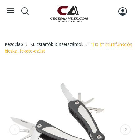
Kezdőlap
Kulcstartók & szerszámok
"Fix It" multifunkciós
bicska ,fekete-ezüst