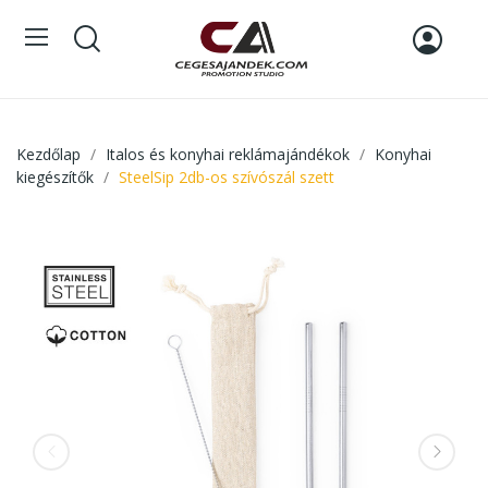
Kezdőlap
Italos és konyhai reklámajándékok
Konyhai
kiegészítők
SteelSip 2db-os szívószál szett