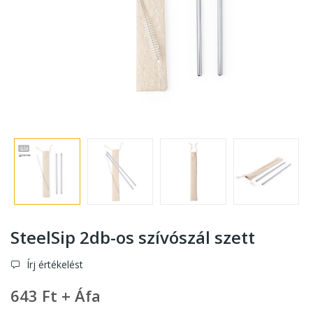
SteelSip 2db-os szívószál szett
Írj értékelést
643 Ft + Áfa