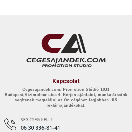
Kapcsolat
Cegesajandek.com/ Promotion Stúdió 1031
Budapest,Vízimolnár utca 4. Kérjen ajánlatot, munkatársaink
segítenek megtalálni az Ön cégéhez legjobban illő
reklámajándékokat.
SEGÍTSÉG KELL?
06 30 336-81-41