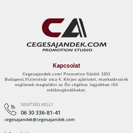
Kapcsolat
Cegesajandek.com/ Promotion Stúdió 1031
Budapest,Vízimolnár utca 4. Kérjen ajánlatot, munkatársaink
segítenek megtalálni az Ön cégéhez legjobban illő
reklámajándékokat.
SEGÍTSÉG KELL?
06 30 336-81-41
cegesajandek@cegesajandek.com