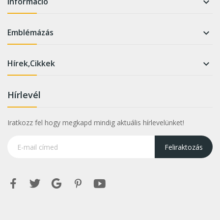
Információ

Emblémázás

Hírek,Cikkek

Hírlevél
Iratkozz fel hogy megkapd mindig aktuális hírlevelünket!
Feliraktozás