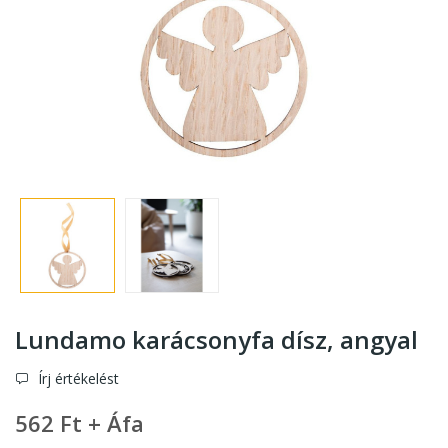
Lundamo karácsonyfa dísz, angyal
Írj értékelést
562 Ft + Áfa