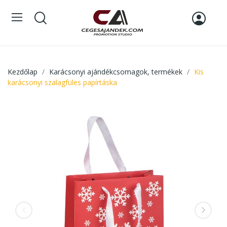
Kezdőlap
Karácsonyi ajándékcsomagok, termékek
Kis
karácsonyi szalagfüles papírtáska