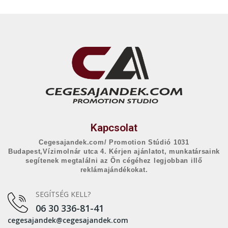
Kapcsolat
Cegesajandek.com/ Promotion Stúdió 1031
Budapest,Vízimolnár utca 4. Kérjen ajánlatot, munkatársaink
segítenek megtalálni az Ön cégéhez legjobban illő
reklámajándékokat.
SEGÍTSÉG KELL?
06 30 336-81-41
cegesajandek@cegesajandek.com