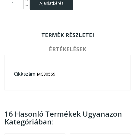
Ajánlatkérés
TERMÉK RÉSZLETEI
ÉRTÉKELÉSEK
Cikkszám
MC80569
16 Hasonló Termékek Ugyanazon
Kategóriában: