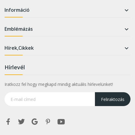
Információ

Emblémázás

Hírek,Cikkek

Hírlevél
Iratkozz fel hogy megkapd mindig aktuális hírlevelünket!
Feliraktozás