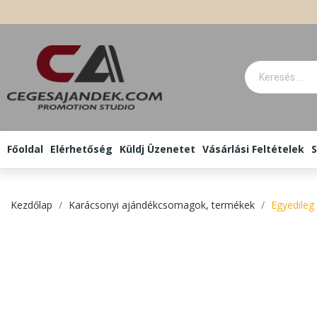
Főoldal
Elérhetőség
Küldj Üzenetet
Vásárlási Feltételek
S
Kezdőlap
Karácsonyi ajándékcsomagok, termékek
Egyedile