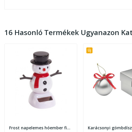
16 Hasonló Termékek Ugyanazon Kat
Új
Frost napelemes hóember figura
Karácsonyi gömbdísz