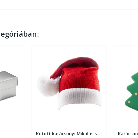
egóriában:
Kötött karácsonyi Mikulás sapka
Karácson