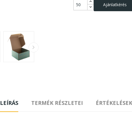
Ajánlatkérés
LEÍRÁS
TERMÉK RÉSZLETEI
ÉRTÉKELÉSE