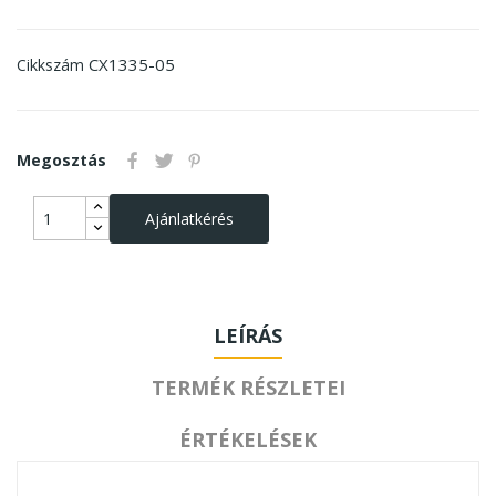
CX1335-05
Cikkszám
Megosztás
Ajánlatkérés
LEÍRÁS
TERMÉK RÉSZLETEI
ÉRTÉKELÉSEK