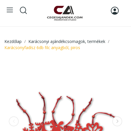
Kezdőlap
Karácsonyi ajándékcsomagok, termékek
Karácsonyfadísz 6db filc anyagból, piros