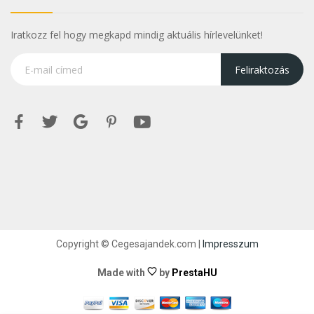
Iratkozz fel hogy megkapd mindig aktuális hírlevelünket!
Feliraktozás
Copyright © Cegesajandek.com |
Impresszum
Made with
by
PrestaHU