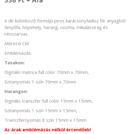
6 db különböző formájú piros karácsonyfadísz filc anyagból:
fenyőfa, hópehely, harang, csizma, mikulásvirág és
rénszarvas.
Méret:
6 CM
Emblémázás:
Tasakon:
Digitális matrica full color 70mm x 70mm,
Szitanyomás 1 szín 70mm x 70mm
Harangon:
Digitális transzfer full color 15mm x 15mm,
Szitanyomás 1 szín 15mm x 15mm,
Transzfernyomás 8 szín 15mm x 15mm
Az árak emblémázás nélkül értendőek!