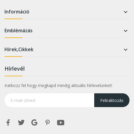
Információ

Emblémázás

Hírek,Cikkek

Hírlevél
Iratkozz fel hogy megkapd mindig aktuális hírlevelünket!
Feliraktozás