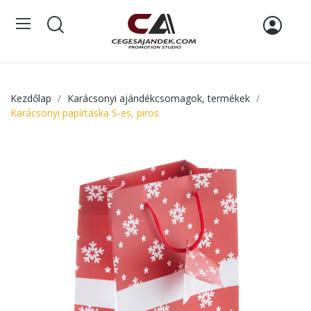
Kezdőlap
Karácsonyi ajándékcsomagok, termékek
Karácsonyi papírtáska S-es, piros