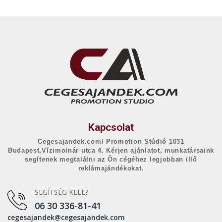
Kapcsolat
Cegesajandek.com/ Promotion Stúdió 1031
Budapest,Vízimolnár utca 4. Kérjen ajánlatot, munkatársaink
segítenek megtalálni az Ön cégéhez legjobban illő
reklámajándékokat.
SEGÍTSÉG KELL?
06 30 336-81-41
cegesajandek@cegesajandek.com