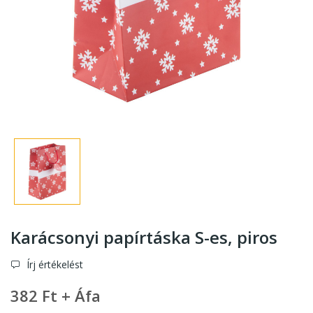
Karácsonyi papírtáska S-es, piros
Írj értékelést
382 Ft + Áfa