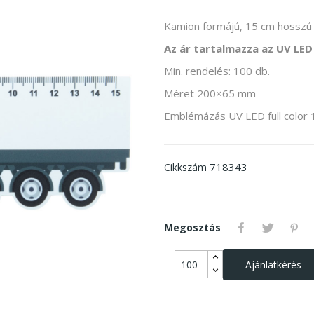
Kamion formájú, 15 cm hosszú 
Az ár tartalmazza az UV LED
Min. rendelés: 100 db.
Méret 200×65 mm
Emblémázás UV LED full colo
718343
Cikkszám
Megosztás
Ajánlatkérés