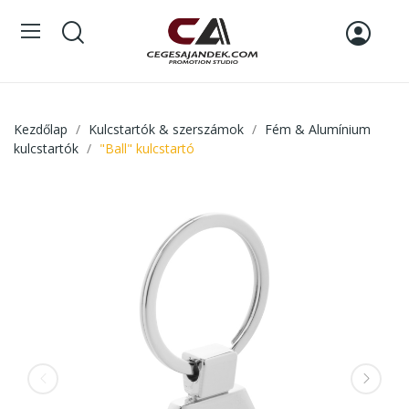
Kezdőlap
Kulcstartók & szerszámok
Fém & Alumínium
kulcstartók
"Ball" kulcstartó