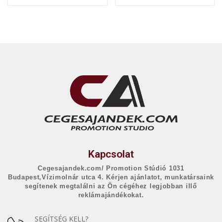
Kapcsolat
Cegesajandek.com/ Promotion Stúdió 1031
Budapest,Vízimolnár utca 4. Kérjen ajánlatot, munkatársaink
segítenek megtalálni az Ön cégéhez legjobban illő
reklámajándékokat.
SEGÍTSÉG KELL?