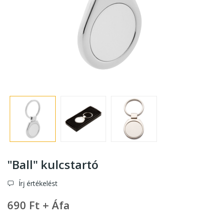
"Ball" kulcstartó
Írj értékelést
690 Ft + Áfa