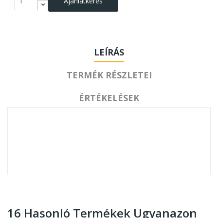
Ajánlatkérés
LEÍRÁS
TERMÉK RÉSZLETEI
ÉRTÉKELÉSEK
16 Hasonló Termékek Ugyanazon