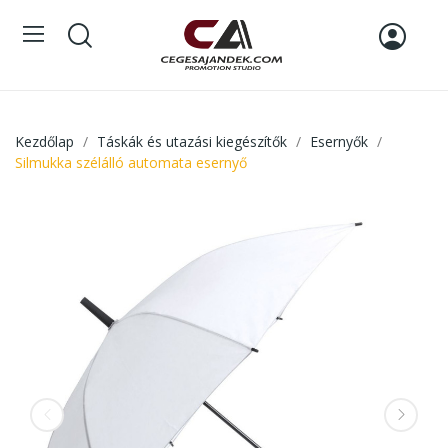
Kezdőlap
Táskák és utazási kiegészítők
Esernyők
Silmukka szélálló automata esernyő