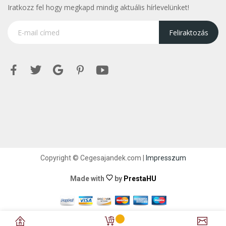
Iratkozz fel hogy megkapd mindig aktuális hírlevelünket!
Feliraktozás
Copyright © Cegesajandek.com |
Impresszum
Made with
by
PrestaHU