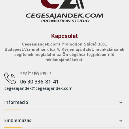
Kapcsolat
Cegesajandek.com/ Promotion Stúdió 1031
Budapest,Vízimolnár utca 4. Kérjen ajánlatot, munkatársaink
segítenek megtalálni az Ön cégéhez legjobban illő
reklámajándékokat.
SEGÍTSÉG KELL?
06 30 336-81-41
cegesajandek@cegesajandek.com
Információ

Emblémázás
