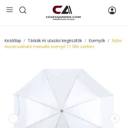
Kezdőlap
Táskák és utazási kiegészítők
Esernyők
Nube
összecsukható manuális esernyő 11 féle színben