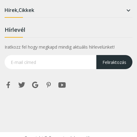
Hírek,Cikkek

Hírlevél
Iratkozz fel hogy megkapd mindig aktuális hírlevelünket!
Feliraktozás