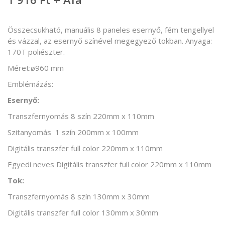
Összecsukható, manuális 8 paneles esernyő, fém tengellyel
és vázzal, az esernyő színével megegyező tokban. Anyaga:
170T poliészter.
Méret:ø960 mm
Emblémázás:
Esernyő:
Transzfernyomás 8 szín 220mm x 110mm
Szitanyomás 1 szín 200mm x 100mm
Digitális transzfer full color 220mm x 110mm
Egyedi neves Digitális transzfer full color 220mm x 110mm
Tok:
Transzfernyomás 8 szín 130mm x 30mm
Digitális transzfer full color 130mm x 30mm