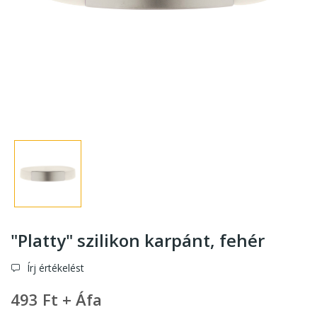
"Platty" szilikon karpánt
, fehér
Írj értékelést
493 Ft + Áfa