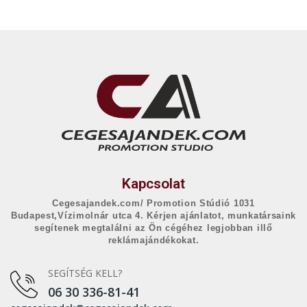
Kapcsolat
Cegesajandek.com/ Promotion Stúdió 1031
Budapest,Vízimolnár utca 4. Kérjen ajánlatot, munkatársaink
segítenek megtalálni az Ön cégéhez legjobban illő
reklámajándékokat.
SEGÍTSÉG KELL?
06 30 336-81-41