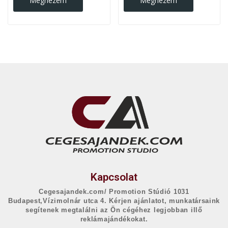
Megnézem
Megnézem
Kapcsolat
Cegesajandek.com/ Promotion Stúdió 1031
Budapest,Vízimolnár utca 4. Kérjen ajánlatot, munkatársaink
segítenek megtalálni az Ön cégéhez legjobban illő
reklámajándékokat.