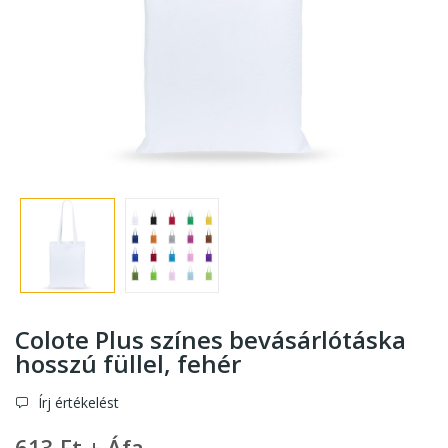
Colote Plus színes bevásárlótáska
hosszú füllel
, fehér
Írj értékelést
613 Ft + Áfa