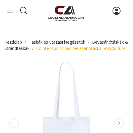
Kezdőlap
Táskák és utazási kiegészítők
Bevásárlótáskák &
Strandtáskák
Colote Plus színes bevásárlótáska hosszú füllel