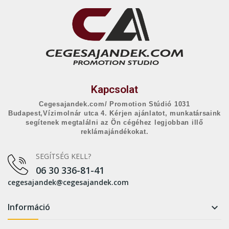
Kapcsolat
Cegesajandek.com/ Promotion Stúdió 1031
Budapest,Vízimolnár utca 4. Kérjen ajánlatot, munkatársaink
segítenek megtalálni az Ön cégéhez legjobban illő
reklámajándékokat.
SEGÍTSÉG KELL?
06 30 336-81-41
cegesajandek@cegesajandek.com
Információ
