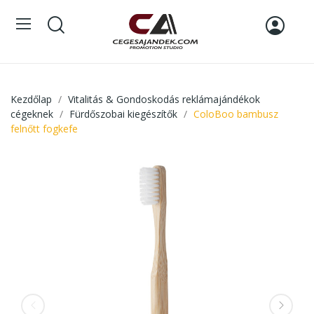
Kezdőlap
Vitalitás & Gondoskodás reklámajándékok
cégeknek
Fürdőszobai kiegészítők
ColoBoo bambusz
felnőtt fogkefe