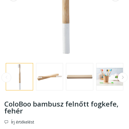
ColoBoo bambusz felnőtt fogkefe
,
fehér
Írj értékelést