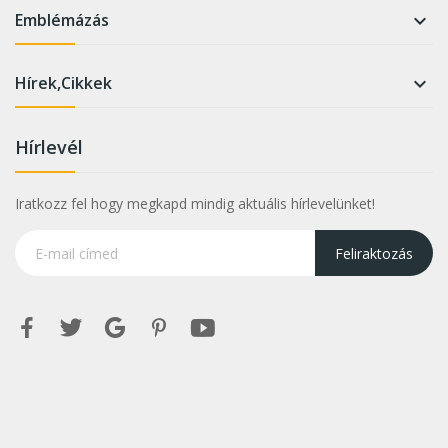
Emblémázás

Hírek,Cikkek

Hírlevél
Iratkozz fel hogy megkapd mindig aktuális hírlevelünket!
Feliraktozás