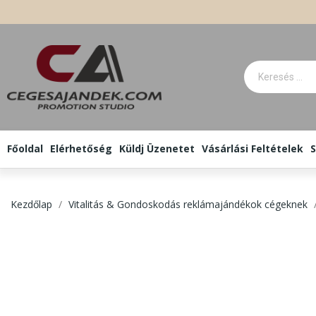
Főoldal
Elérhetőség
Küldj Üzenetet
Vásárlási Feltételek
S
Kezdőlap
Vitalitás & Gondoskodás reklámajándékok cégeknek