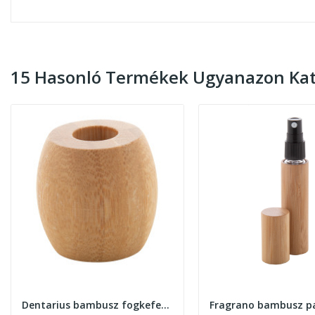
15 Hasonló Termékek Ugyanazon Kat
Dentarius bambusz fogkefetartó