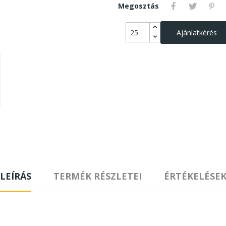
Megosztás
Ajánlatkérés
LEÍRÁS
TERMÉK RÉSZLETEI
ÉRTÉKELÉSE