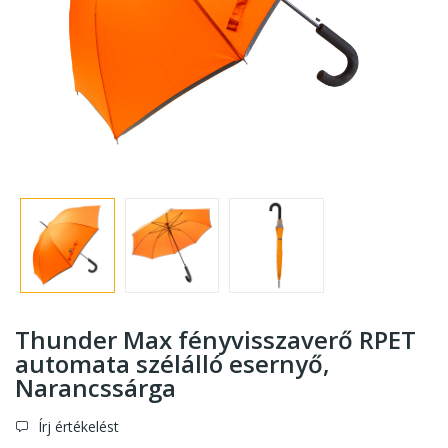
Thunder Max fényvisszaverő RPET
automata szélálló esernyő
,
Narancssárga
Írj értékelést