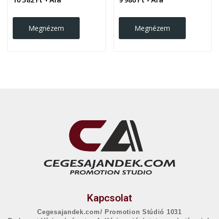
Megnézem
Megnézem
Kapcsolat
Cegesajandek.com/ Promotion Stúdió 1031