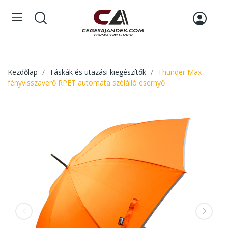
Kezdőlap
Táskák és utazási kiegészítők
Thunder Max
fényvisszaverő RPET automata szélálló esernyő