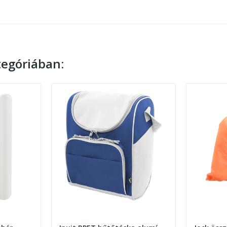
egóriában: