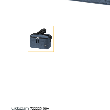
Cikkszám
722225-06A