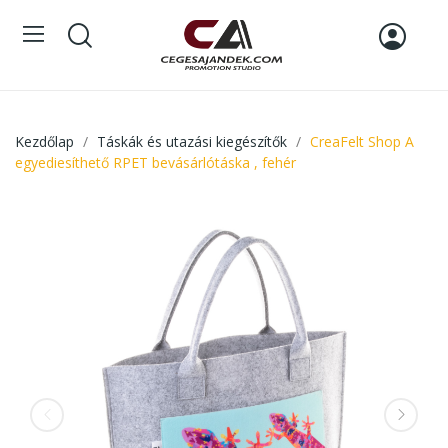
Kezdőlap
Táskák és utazási kiegészítők
CreaFelt Shop A
egyediesíthető RPET bevásárlótáska , fehér