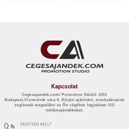
Kapcsolat
Cegesajandek.com/ Promotion Stúdió 1031
Budapest,Vízimolnár utca 4. Kérjen ajánlatot, munkatársaink
segítenek megtalálni az Ön cégéhez legjobban illő
reklámajándékokat.
SEGÍTSÉG KELL?