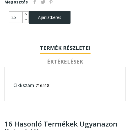
Megosztás
Ajánlatkérés
TERMÉK RÉSZLETEI
ÉRTÉKELÉSEK
Cikkszám
716518
16 Hasonló Termékek Ugyanazon