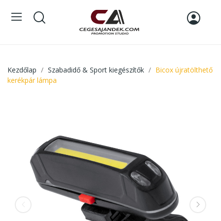
Kezdőlap
Szabadidő & Sport kiegészítők
Bicox újratölthető
kerékpár lámpa