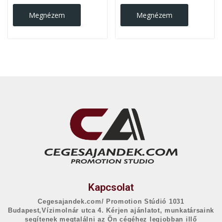
Megnézem
Megnézem
Kapcsolat
Cegesajandek.com/ Promotion Stúdió 1031
Budapest,Vízimolnár utca 4. Kérjen ajánlatot, munkatársaink
segítenek megtalálni az Ön cégéhez legjobban illő