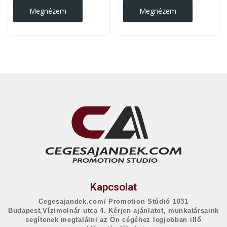
Megnézem
Megnézem
Kapcsolat
Cegesajandek.com/ Promotion Stúdió 1031
Budapest,Vízimolnár utca 4. Kérjen ajánlatot, munkatársaink
segítenek megtalálni az Ön cégéhez legjobban illő