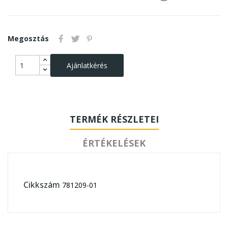
Megosztás
Ajánlatkérés
TERMÉK RÉSZLETEI
ÉRTÉKELÉSEK
Cikkszám
781209-01