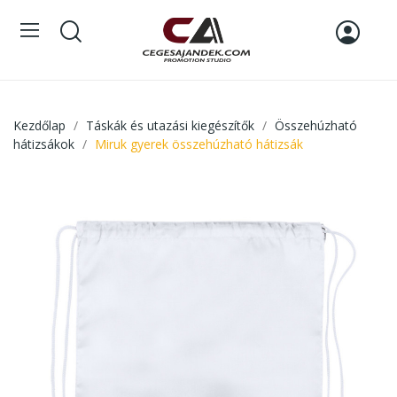
Kezdőlap
Táskák és utazási kiegészítők
Összehúzható
hátizsákok
Miruk gyerek összehúzható hátizsák