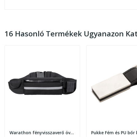
16 Hasonló Termékek Ugyanazon Kat
Warathon fényvisszaverő övtáska