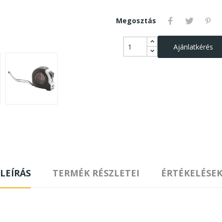
Megosztás
Ajánlatkérés
LEÍRÁS
TERMÉK RÉSZLETEI
ÉRTÉKELÉSE