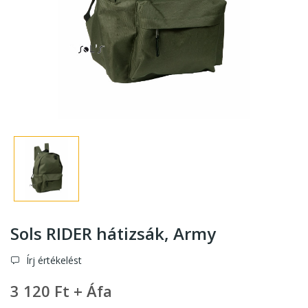
Sols RIDER hátizsák, Army
Írj értékelést
3 120 Ft + Áfa