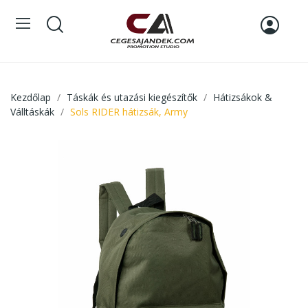
Kezdőlap
Táskák és utazási kiegészítők
Hátizsákok &
Válltáskák
Sols RIDER hátizsák, Army