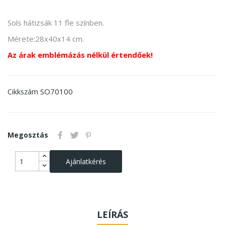
Sols hátizsák 11 fle színben.
Mérete:28x40x14 cm.
Az árak emblémázás nélkül értendőek!
SO70100
Cikkszám
Megosztás
Ajánlatkérés
LEÍRÁS