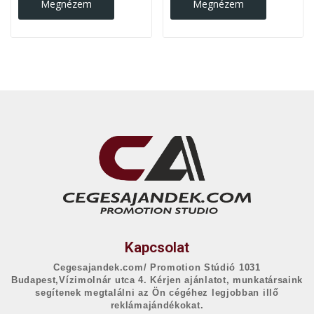
Megnézem
Megnézem
Kapcsolat
Cegesajandek.com/ Promotion Stúdió 1031
Budapest,Vízimolnár utca 4. Kérjen ajánlatot, munkatársaink
segítenek megtalálni az Ön cégéhez legjobban illő
reklámajándékokat.