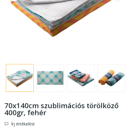
70x140cm szublimációs törölköző
400gr
, fehér
Írj értékelést