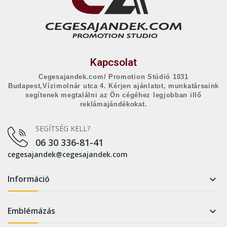
Kapcsolat
Cegesajandek.com/ Promotion Stúdió 1031
Budapest,Vízimolnár utca 4. Kérjen ajánlatot, munkatársaink
segítenek megtalálni az Ön cégéhez legjobban illő
reklámajándékokat.
SEGÍTSÉG KELL?
06 30 336-81-41
cegesajandek@cegesajandek.com
Információ

Emblémázás
