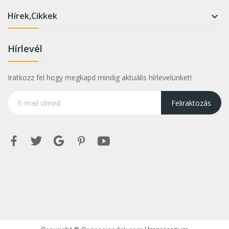
Hírek,Cikkek

Hírlevél
Iratkozz fel hogy megkapd mindig aktuális hírlevelünket!
Feliraktozás