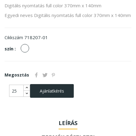
Digitális nyomtatás full color 370mm x 140mm
Egyedi neves Digitális nyomtatás full color 370mm x 140mm
718207-01
Cikkszám
fehér
szín :
Megosztás
Ajánlatkérés
LEÍRÁS