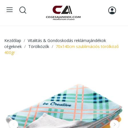
Kezdőlap
Vitalitás & Gondoskodás reklámajándékok
cégeknek
Törölközők
70x140cm szublimációs törölköző
400gr