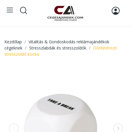
Kezdőlap
Vitalitás & Gondoskodás reklámajándékok
cégeknek
Stresszlabdák és stresszoldók
Döntéshozó
stresszoldó kocka