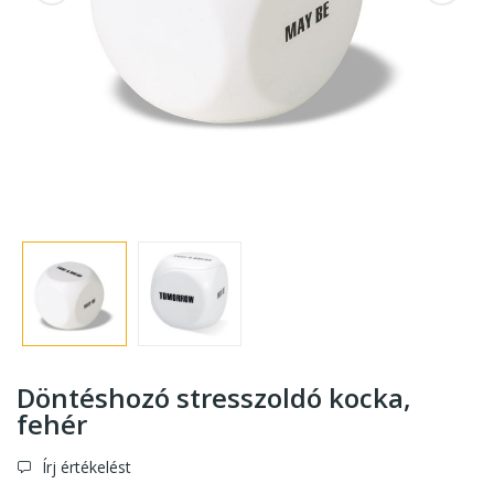
Döntéshozó stresszoldó kocka
,
fehér
Írj értékelést