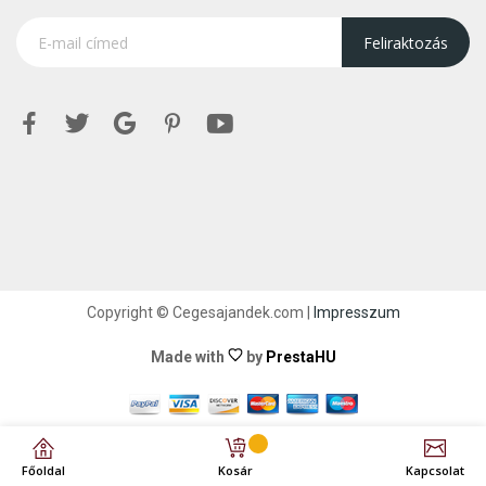
Feliraktozás
Copyright © Cegesajandek.com |
Impresszum
Made with
by
PrestaHU
Főoldal
Kosár
Kapcsolat