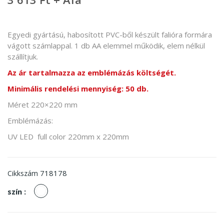
Egyedi gyártású, habosított PVC-ből készült falióra formára
vágott számlappal. 1 db AA elemmel működik, elem nélkül
szállítjuk.
Az ár tartalmazza az emblémázás költségét.
Minimális rendelési mennyiség: 50 db.
Méret 220×220 mm
Emblémázás:
UV LED full color 220mm x 220mm
718178
Cikkszám
fehér
szín :