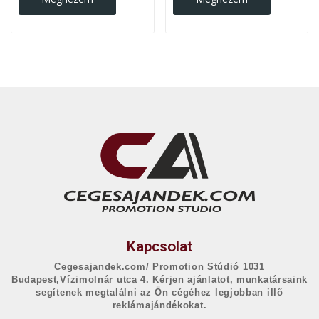
Kapcsolat
Cegesajandek.com/ Promotion Stúdió 1031
Budapest,Vízimolnár utca 4. Kérjen ajánlatot, munkatársaink
segítenek megtalálni az Ön cégéhez legjobban illő
reklámajándékokat.