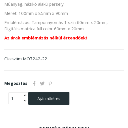
Műanyag, házikó alakú persely.
Méret: 100mm x 85mm x 90mm
Emblémázás: Tamponnyomás 1 szín 60mm x 20mm,
Digitális matrica full color 60mm x 20mm
Az árak emblémázás nélkül értendőek!
MO7242-22
Cikkszám
Megosztás
Ajánlatkérés