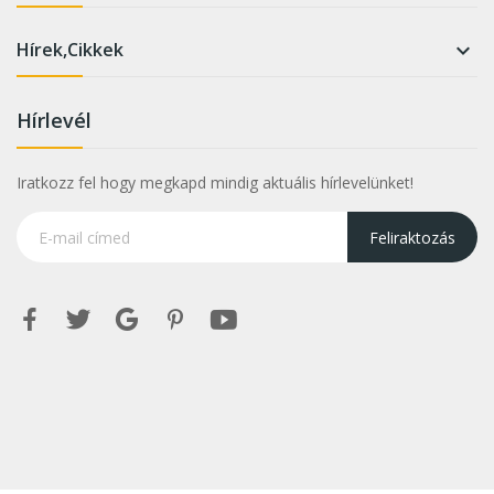
Hírek,Cikkek

Hírlevél
Iratkozz fel hogy megkapd mindig aktuális hírlevelünket!
Feliraktozás