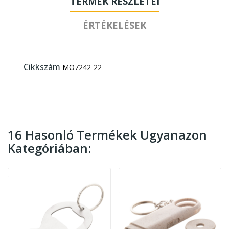
TERMÉK RÉSZLETEI
ÉRTÉKELÉSEK
Cikkszám
MO7242-22
16 Hasonló Termékek Ugyanazon
Kategóriában: