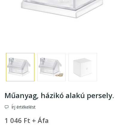
Műanyag, házikó alakú persely.
Írj értékelést
1 046 Ft + Áfa