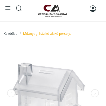
Kezdőlap
Műanyag, házikó alakú persely.