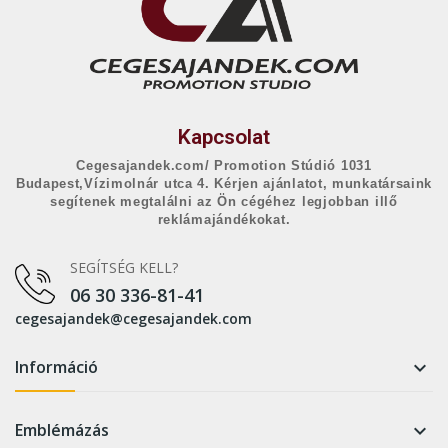
Kapcsolat
Cegesajandek.com/ Promotion Stúdió 1031
Budapest,Vízimolnár utca 4. Kérjen ajánlatot, munkatársaink
segítenek megtalálni az Ön cégéhez legjobban illő
reklámajándékokat.
SEGÍTSÉG KELL?
06 30 336-81-41
cegesajandek@cegesajandek.com
Információ

Emblémázás
