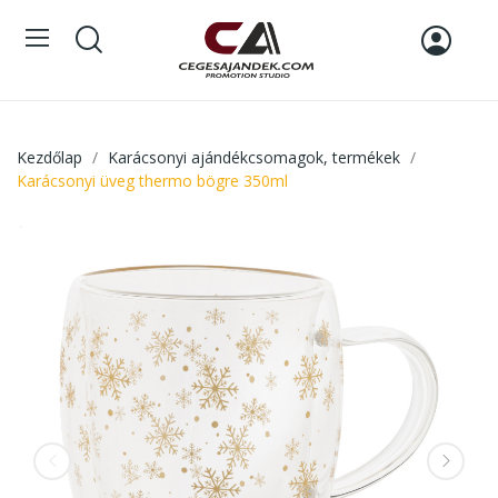
Kezdőlap
Karácsonyi ajándékcsomagok, termékek
Karácsonyi üveg thermo bögre 350ml