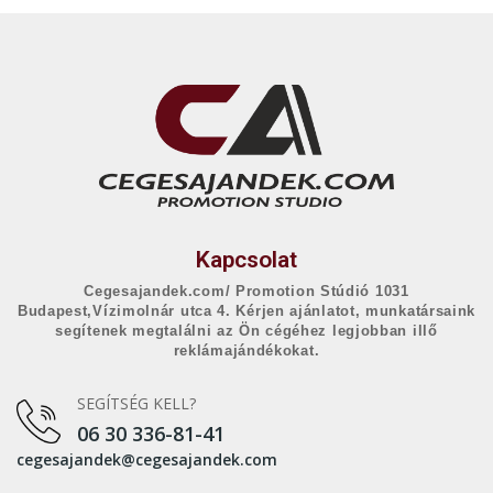
Kapcsolat
Cegesajandek.com/ Promotion Stúdió 1031
Budapest,Vízimolnár utca 4. Kérjen ajánlatot, munkatársaink
segítenek megtalálni az Ön cégéhez legjobban illő
reklámajándékokat.
SEGÍTSÉG KELL?
06 30 336-81-41
cegesajandek@cegesajandek.com