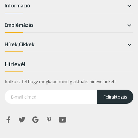
Információ

Emblémázás

Hírek,Cikkek

Hírlevél
Iratkozz fel hogy megkapd mindig aktuális hírlevelünket!
Feliraktozás