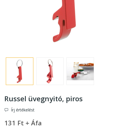
Russel üvegnyitó
, piros
Írj értékelést
131 Ft + Áfa