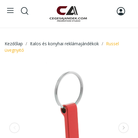
Kezdőlap
Italos és konyhai reklámajándékok
Russel
üvegnyitó