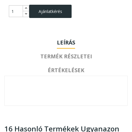
Ajánlatkérés
LEÍRÁS
TERMÉK RÉSZLETEI
ÉRTÉKELÉSEK
16 Hasonló Termékek Ugyanazon