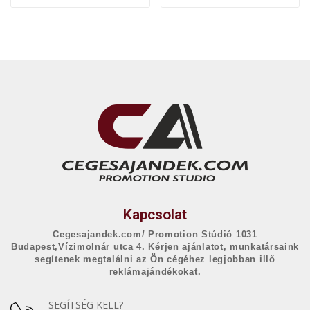
Kapcsolat
Cegesajandek.com/ Promotion Stúdió 1031
Budapest,Vízimolnár utca 4. Kérjen ajánlatot, munkatársaink
segítenek megtalálni az Ön cégéhez legjobban illő
reklámajándékokat.
SEGÍTSÉG KELL?