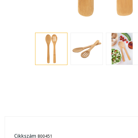
Cikkszám
800451