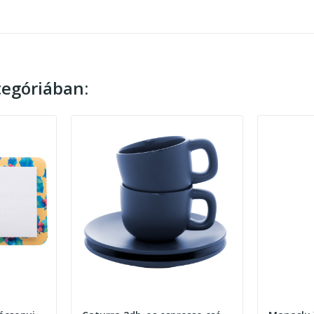
egóriában: