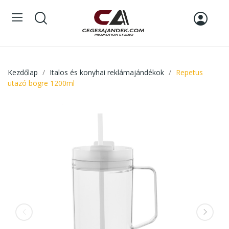
Kezdőlap
Italos és konyhai reklámajándékok
Repetus
utazó bögre 1200ml