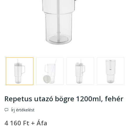
Repetus utazó bögre 1200ml
, fehér
Írj értékelést
4 160 Ft + Áfa