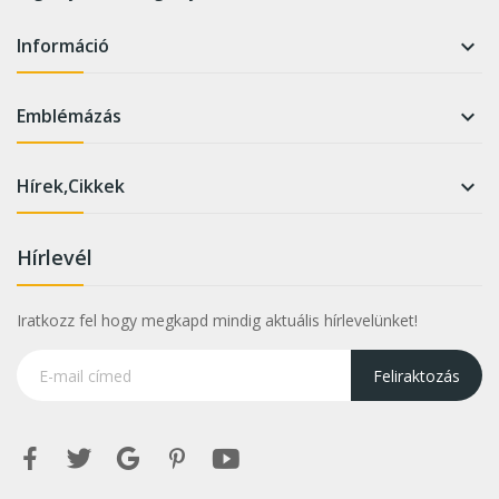
Információ

Emblémázás

Hírek,Cikkek

Hírlevél
Iratkozz fel hogy megkapd mindig aktuális hírlevelünket!
Feliraktozás