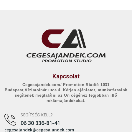
Kapcsolat
Cegesajandek.com/ Promotion Stúdió 1031
Budapest,Vízimolnár utca 4. Kérjen ajánlatot, munkatársaink
segítenek megtalálni az Ön cégéhez legjobban illő
reklámajándékokat.
SEGÍTSÉG KELL?
06 30 336-81-41
cegesajandek@cegesajandek.com