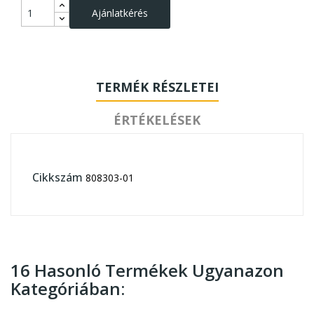
Ajánlatkérés
TERMÉK RÉSZLETEI
ÉRTÉKELÉSEK
Cikkszám
808303-01
16 Hasonló Termékek Ugyanazon
Kategóriában: