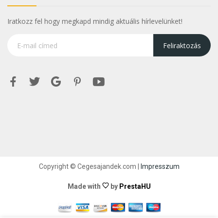
Iratkozz fel hogy megkapd mindig aktuális hírlevelünket!
Feliraktozás
Copyright © Cegesajandek.com |
Impresszum
Made with
by
PrestaHU