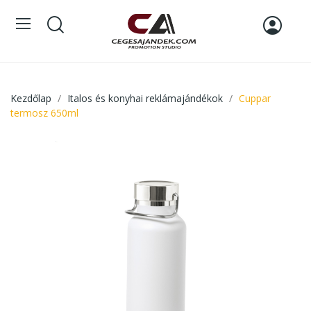
Kezdőlap
Italos és konyhai reklámajándékok
Cuppar
termosz 650ml