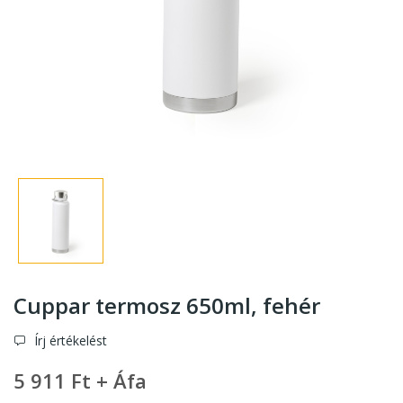
Cuppar termosz 650ml
, fehér
Írj értékelést
5 911 Ft + Áfa