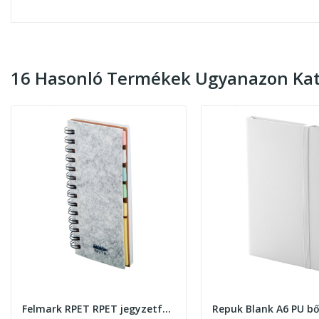
16 Hasonló Termékek Ugyanazon Kat
Felmark RPET RPET jegyzetfüzet vonalas...