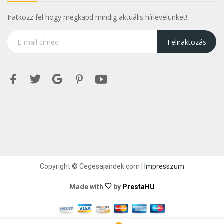
Iratkozz fel hogy megkapd mindig aktuális hírlevelünket!
Feliraktozás
Copyright © Cegesajandek.com |
Impresszum
Made with
by
PrestaHU