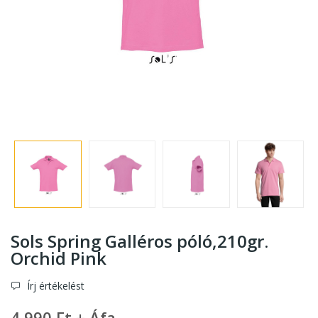
Sols Spring Galléros póló,210gr.
Orchid Pink
Írj értékelést
4 990 Ft + Áfa