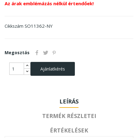
Az árak emblémázás nélkül értendőek!
SO11362-NY
Cikkszám
Megosztás
Ajánlatkérés
LEÍRÁS
TERMÉK RÉSZLETEI
ÉRTÉKELÉSEK