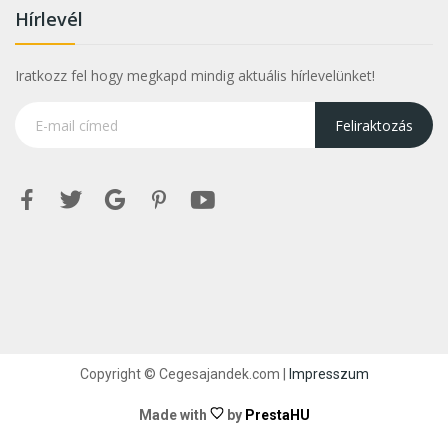
Hírlevél
Iratkozz fel hogy megkapd mindig aktuális hírlevelünket!
Feliraktozás
Copyright © Cegesajandek.com |
Impresszum
Made with
by
PrestaHU