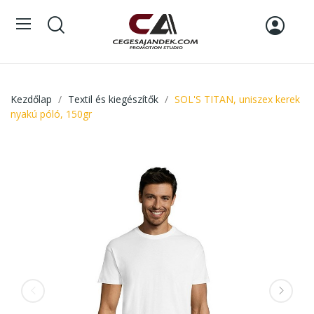
Kezdőlap
Textil és kiegészítők
SOL'S TITAN, uniszex kerek
nyakú póló, 150gr