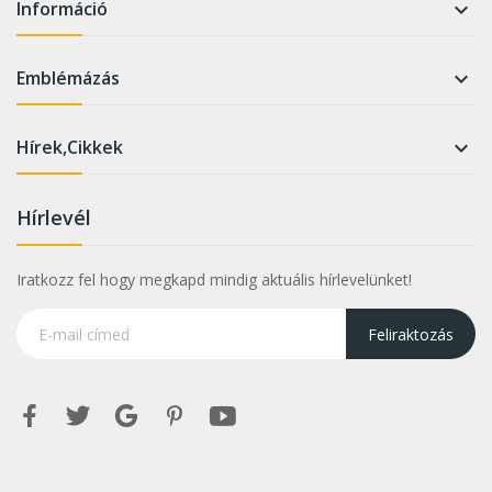
Információ

Emblémázás

Hírek,Cikkek

Hírlevél
Iratkozz fel hogy megkapd mindig aktuális hírlevelünket!
Feliraktozás