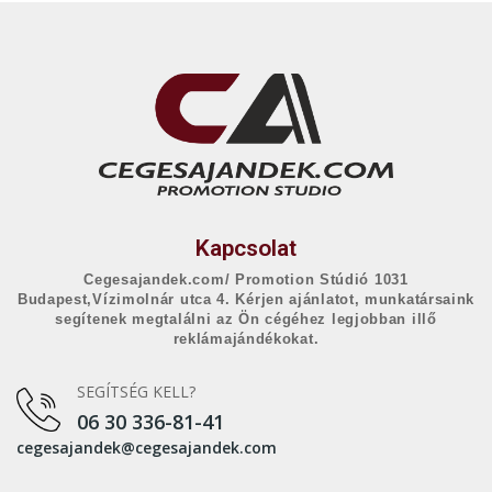
Kapcsolat
Cegesajandek.com/ Promotion Stúdió 1031
Budapest,Vízimolnár utca 4. Kérjen ajánlatot, munkatársaink
segítenek megtalálni az Ön cégéhez legjobban illő
reklámajándékokat.
SEGÍTSÉG KELL?
06 30 336-81-41
cegesajandek@cegesajandek.com