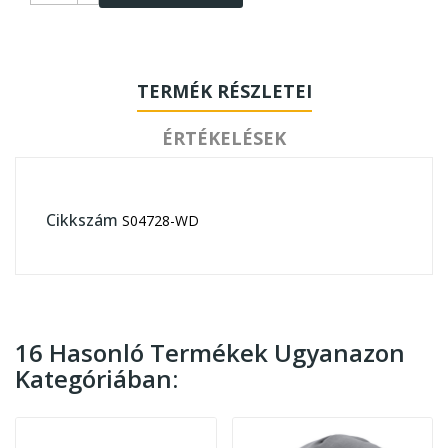
TERMÉK RÉSZLETEI
ÉRTÉKELÉSEK
Cikkszám
S04728-WD
16 Hasonló Termékek Ugyanazon
Kategóriában: