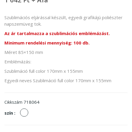
Szublimációs eljárással készült, egyedi grafikájú poliészter
napszemüveg tok.
Az ár tartalmazza a szublimációs emblémázást.
Minimum rendelési mennyiség: 100 db.
Méret 85×150 mm
Emblémázás:
Szublimáció full color 170mm x 155mm
Egyedi neves Szublimáció full color 170mm x 155mm
718064
Cikkszám
fehér
szín :