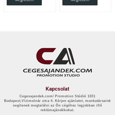
Kapcsolat
Cegesajandek.com/ Promotion Stúdió 1031
Budapest,Vízimolnár utca 4. Kérjen ajánlatot, munkatársaink
segítenek megtalálni az Ön cégéhez legjobban illő
reklámajándékokat.