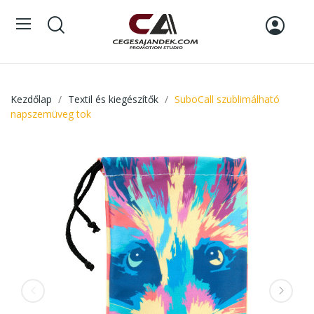
Kezdőlap
Textil és kiegészítők
SuboCall szublimálható
napszemüveg tok