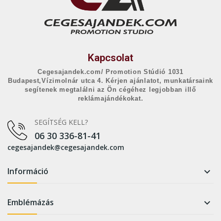
Kapcsolat
Cegesajandek.com/ Promotion Stúdió 1031
Budapest,Vízimolnár utca 4. Kérjen ajánlatot, munkatársaink
segítenek megtalálni az Ön cégéhez legjobban illő
reklámajándékokat.
SEGÍTSÉG KELL?
06 30 336-81-41
cegesajandek@cegesajandek.com
Információ

Emblémázás
