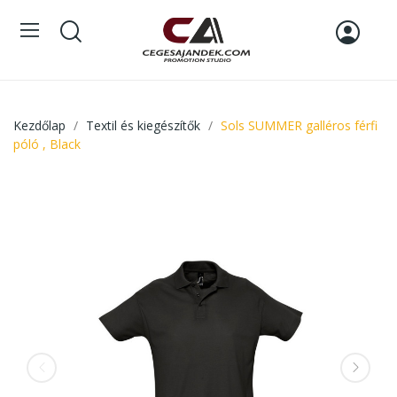
Kezdőlap
Textil és kiegészítők
Sols SUMMER galléros férfi
póló , Black