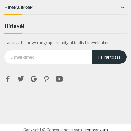
Hírek,Cikkek

Hírlevél
Iratkozz fel hogy megkapd mindig aktuális hírlevelünket!
Feliraktozás
Copyright © Cegesajandek.com |
Impresszum