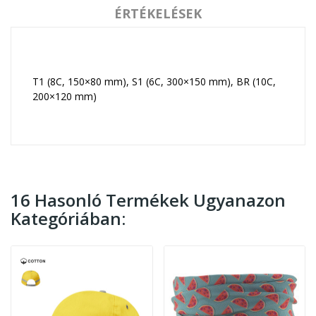
ÉRTÉKELÉSEK
T1 (8C, 150×80 mm), S1 (6C, 300×150 mm), BR (10C,
200×120 mm)
16 Hasonló Termékek Ugyanazon
Kategóriában: