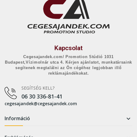
Kapcsolat
Cegesajandek.com/ Promotion Stúdió 1031
Budapest,Vízimolnár utca 4. Kérjen ajánlatot, munkatársaink
segítenek megtalálni az Ön cégéhez legjobban illő
reklámajándékokat.
SEGÍTSÉG KELL?
06 30 336-81-41
cegesajandek@cegesajandek.com
Információ
