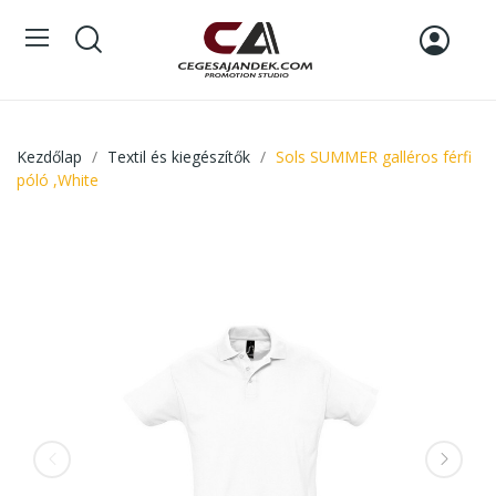
Kezdőlap
Textil és kiegészítők
Sols SUMMER galléros férfi
póló ,White