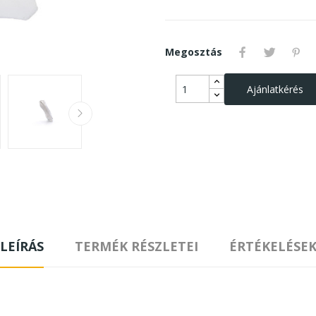
Megosztás
Ajánlatkérés
LEÍRÁS
TERMÉK RÉSZLETEI
ÉRTÉKELÉSE