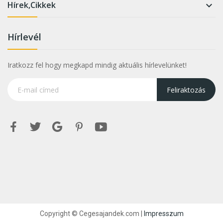
Hírek,Cikkek

Hírlevél
Iratkozz fel hogy megkapd mindig aktuális hírlevelünket!
Feliraktozás
Copyright © Cegesajandek.com |
Impresszum