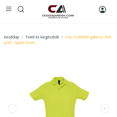
Kezdőlap
Textil és kiegészítők
Sols SUMMER galléros férfi
póló , Apple Green