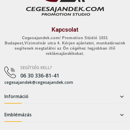
Kapcsolat
Cegesajandek.com/ Promotion Stúdió 1031
Budapest,Vízimolnár utca 4. Kérjen ajánlatot, munkatársaink
segítenek megtalálni az Ön cégéhez legjobban illő
reklámajándékokat.
SEGÍTSÉG KELL?
06 30 336-81-41
cegesajandek@cegesajandek.com
Információ

Emblémázás
