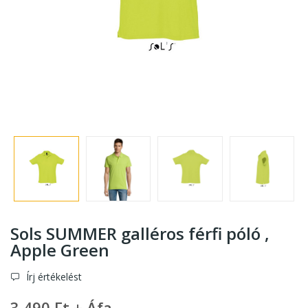
Sols SUMMER galléros férfi póló ,
Apple Green
Írj értékelést
3 490 Ft + Áfa