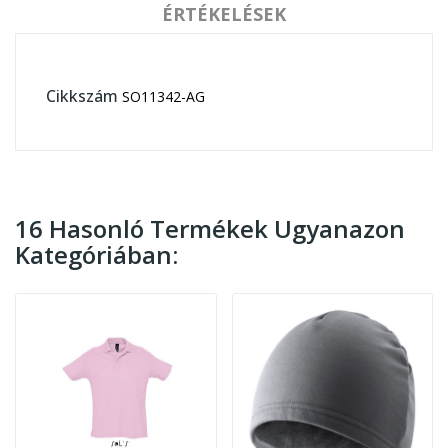
ÉRTÉKELÉSEK
Cikkszám
SO11342-AG
16 Hasonló Termékek Ugyanazon
Kategóriában: