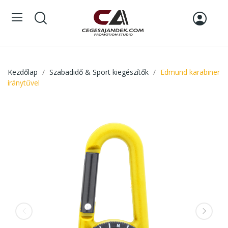
Kezdőlap
Szabadidő & Sport kiegészítők
Edmund karabiner
íránytűvel