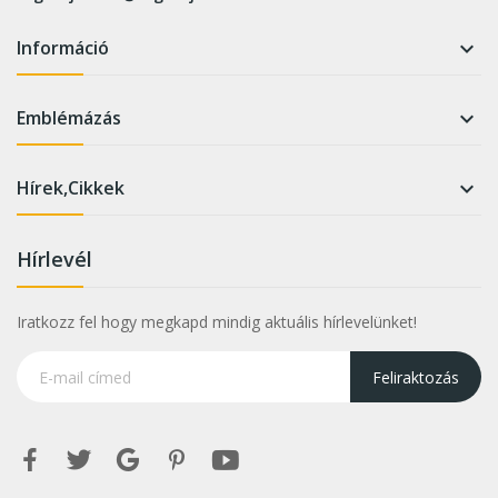
Információ

Emblémázás

Hírek,Cikkek

Hírlevél
Iratkozz fel hogy megkapd mindig aktuális hírlevelünket!
Feliraktozás