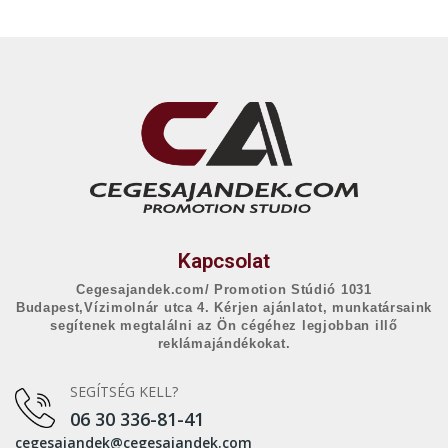
Kapcsolat
Cegesajandek.com/ Promotion Stúdió 1031
Budapest,Vízimolnár utca 4. Kérjen ajánlatot, munkatársaink
segítenek megtalálni az Ön cégéhez legjobban illő
reklámajándékokat.
SEGÍTSÉG KELL?
06 30 336-81-41
cegesajandek@cegesajandek.com