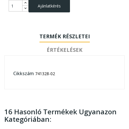
Ajánlatkérés
TERMÉK RÉSZLETEI
ÉRTÉKELÉSEK
Cikkszám
741328-02
16 Hasonló Termékek Ugyanazon
Kategóriában: